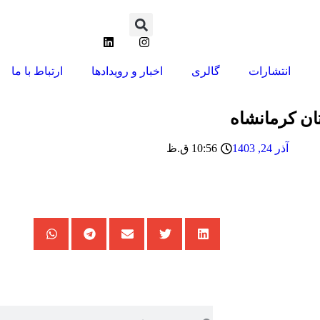
انتشارات
گالری
اخبار و رویدادها
ارتباط با ما
تان کرمانشاه
آذر 24, 1403
10:56 ق.ظ