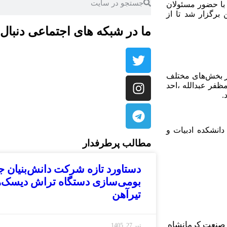
 با حضور مسئولان
 برگزار شد تا از
ما در شبکه های اجتماعی دنبال ک
ستان در بخش‌های مختلف
ظفر عبدالله ،احد
.
فرهنگ و ادب دانشکده ادبیات و
مطالب پرطرفدار
دستاورد تازه شرکت دانش‌بنیان 
بومی‌سازی دستگاه تراش دیسک‌ه
تیرآهن
صنعت کرمانشاه
تیر 27, 1405