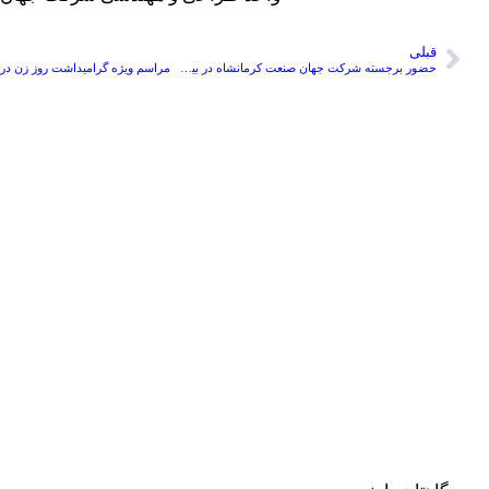
قبلی
حضور برجسته شرکت جهان صنعت کرمانشاه در بیست و یکمین نمایشگاه بین‌المللی متالورژی ایران متافو و دستاوردهای نوآورانه در صنعت ماشین‌آلات صنعتی