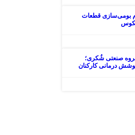
م بومی‌سازی قطعات
عکوس
گروه صنعتی شُکری؛
پوشش درمانی کارکنان