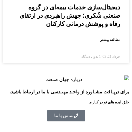
دیجیتال‌سازی خدمات بیمه‌ای در گروه
صنعتی شُکری؛ جهش راهبردی در ارتقای
رفاه و پوشش درمانی کارکنان
مطالعه بیشتر
خرداد 21, 1405
بدون دیدگاه
برای دریـافت مشـاوره از واحـد مهنـدسی با ما در ارتباط باشید.
خلق ایده های نو در کنار ما
تماس با ما