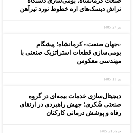
صنعت کرمانشاه؛ بومی‌سازی دستگاه
تراش دیسک‌های اره خطوط نورد تیرآهن
تیر 27, 1405
«جهان صنعت» کرمانشاه؛ پیشگام
بومی‌سازی قطعات استراتژیک صنعتی با
مهندسی معکوس
تیر 11, 1405
دیجیتال‌سازی خدمات بیمه‌ای در گروه
صنعتی شُکری؛ جهش راهبردی در ارتقای
رفاه و پوشش درمانی کارکنان
خرداد 21, 1405