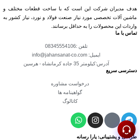
هدف مدیران شرکت این است که با ساخت قطعات مختلف و
ماشین آلات تخصصی مورد نیاز صنعت فولاد و نورد، نیاز کشور به
واردات این محصولات را به حداقل برسانند.
تماس با ما
تلفن :08345554106
ایمیل: info@jahansanat-co.com
آدرس:کیلومتر 35 جاده کرمانشاه - هرسین
دسترسی سریع
درخواست مشاوره
گواهینامه ها
کاتالوگ
طراحی و پشتیبانی: یارا رسانه