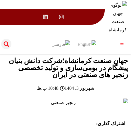
ارتباط با ما
اخبار و رویدادها
جهان صنعت کرمانشاه؛شرکت دانش بنیان
پیشگام در بومی‌سازی و تولید تخصصی
زنجیر های صنعتی در ایران
شهریور 3, 1404
10:48 ب.ظ
اشتراک گذاری: