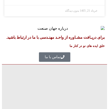
رداد 21, 1405
بدون دیدگاه
دریـافت مشـاوره از واحـد مهنـدسی با ما در ارتباط باشید.
ده های نو در کنار ما
تماس با ما