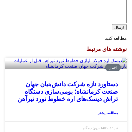
ه کنید
ه های مرتبط
اخبار
ستاورد تازه شرکت دانش‌بنیان جهان
نعت کرمانشاه؛ بومی‌سازی دستگاه
راش دیسک‌های اره خطوط نورد تیرآهن
طالعه بیشتر
یر 27, 1405
بدون دیدگاه