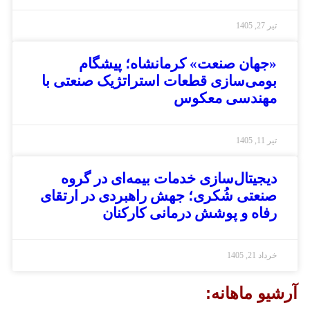
یر 27, 1405
جهان صنعت» کرمانشاه؛ پیشگام
ومی‌سازی قطعات استراتژیک صنعتی با
هندسی معکوس
یر 11, 1405
یجیتال‌سازی خدمات بیمه‌ای در گروه
نعتی شُکری؛ جهش راهبردی در ارتقای
فاه و پوشش درمانی کارکنان
رداد 21, 1405
و ماهانه: