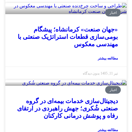
اخبار
جهان صنعت» کرمانشاه؛ پیشگام
ومی‌سازی قطعات استراتژیک صنعتی با
هندسی معکوس
طالعه بیشتر
یر 11, 1405
بدون دیدگاه
اخبار
یجیتال‌سازی خدمات بیمه‌ای در گروه
نعتی شُکری؛ جهش راهبردی در ارتقای
فاه و پوشش درمانی کارکنان
طالعه بیشتر