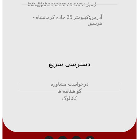
ایمیل: info@jahansanat-co.com
آدرس:کیلومتر 35 جاده کرمانشاه -
هرسین
دسترسی سریع
درخواست مشاوره
گواهینامه ها
کاتالوگ