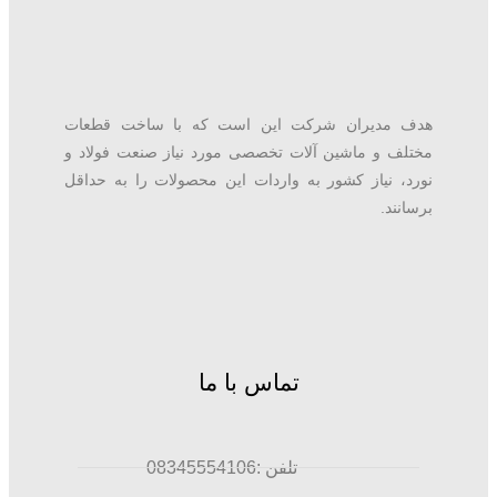
هدف مدیران شرکت این است که با ساخت قطعات
مختلف و ماشین آلات تخصصی مورد نیاز صنعت فولاد و
نورد، نیاز کشور به واردات این محصولات را به حداقل
برسانند.
تماس با ما
تلفن :08345554106