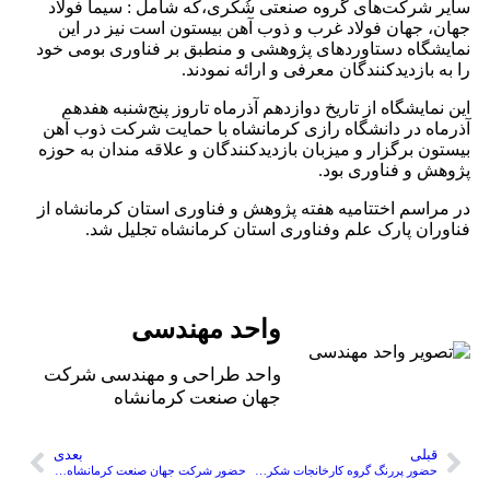
شرکت‌های گروه صنعتی شُکری،که شامل : سیما فولاد
 جهان فولاد غرب و ذوب آهن بیستون است نیز در این
گاه دستاوردهای پژوهشی و منطبق بر فناوری بومی خود
 بازدیدکنندگان معرفی و ارائه نمودند.
مایشگاه از تاریخ دوازدهم آذرماه تاروز پنج‌شنبه هفدهم
ه در دانشگاه رازی کرمانشاه با حمایت شرکت ذوب آهن
ن برگزار و میزبان بازدیدکنندگان و علاقه مندان به حوزه
 و فناوری بود.
اسم اختتامیه هفته پژوهش و فناوری استان کرمانشاه از
ان پارک علم وفناوری استان کرمانشاه تجلیل شد.
واحد مهندسی
واحد طراحی و مهندسی شرکت
جهان صنعت کرمانشاه
بلی
بعدی
حضور پررنگ گروه کارخانجات شکری در نمایشگاه بین‌المللی سلیمانیه
حضور شرکت جهان صنعت کرمانشاه در نمایشگاه ملی فولاد ایران