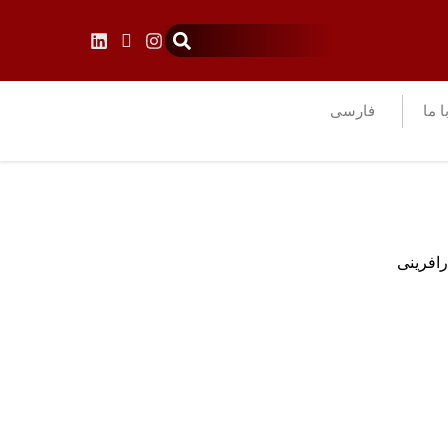
ا ما
فارسی