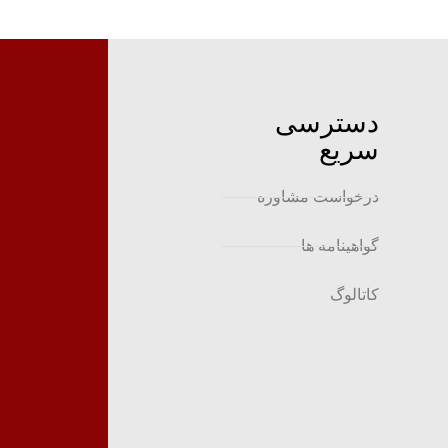
دسترسی
سریع
درخواست مشاوره
گواهینامه ها
کاتالوگ