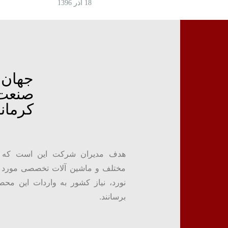
18 آذر 1396
جهان
صنعت
کرمان
هدف مدیران شرکت این است که 
مختلف و ماشین آلات تخصصی مورد نی
نورد، نیاز کشور به واردات این محص
برسانند.