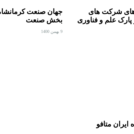
های شرکت های
جهان صنعت کرمانشاه 
 پارک علم و فناوری
بخش صنعت
9 بهمن 1400
ایران متافو