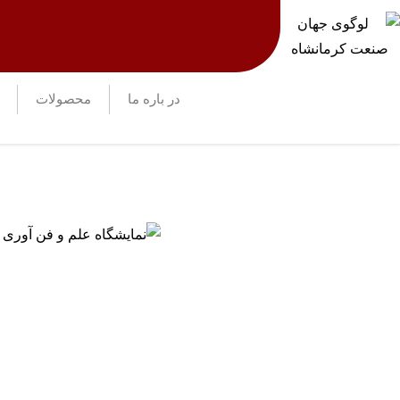
در باره ما
محصولات