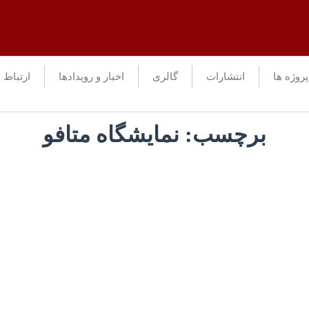
پروژه ها
انتشارات
گالری
اخبار و رویدادها
ارتباط ب
برچسب:
نمایشگاه متافو