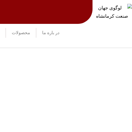
در باره ما
محصولات