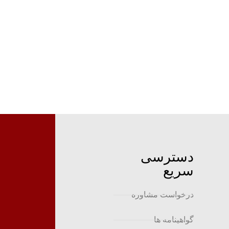
دسترسی
سریع
درخواست مشاوره
گواهینامه ها